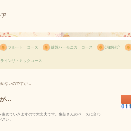
。
フルート コース
鍵盤ハーモニカ コース
講師紹介
ンラインリトミックコース
読めないのですが…
が…
を進めていきますので大丈夫です。生徒さんのペースに合わ
ださい。