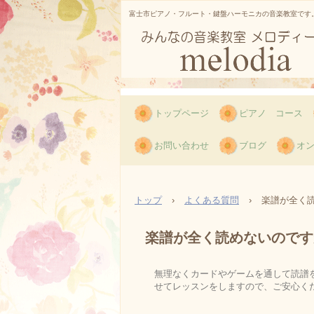
富士市ピアノ・フルート・鍵盤ハーモニカの音楽教室です
トップページ
ピアノ コース
お問い合わせ
ブログ
オ
トップ
›
よくある質問
›
楽譜が全く
楽譜が全く読めないのです
無理なくカードやゲームを通して読譜
せてレッスンをしますので、ご安心く